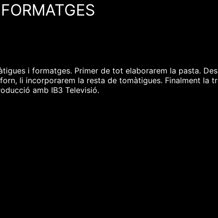
I FORMATGES
tigues i formatges. Primer de tot elaborarem la pasta. De
forn, li incorporarem la resta de tomàtigues. Finalment la t
roducció amb IB3 Televisió.