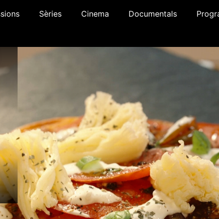
sions
Sèries
Cinema
Documentals
Progr