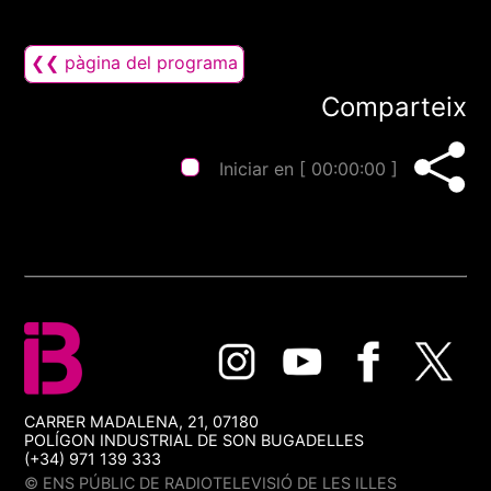
❮❮ pàgina del programa
Comparteix
Iniciar en [
00:00:00
]
CARRER MADALENA, 21, 07180
POLÍGON INDUSTRIAL DE SON BUGADELLES
(+34) 971 139 333
© ENS PÚBLIC DE RADIOTELEVISIÓ DE LES ILLES