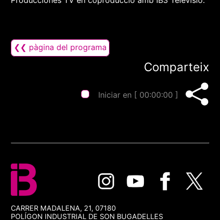
Producciones TV en coproducció amb IB3 Televisió.
❮❮ pàgina del programa
Comparteix
Iniciar en [
00:00:00
]
CARRER MADALENA, 21, 07180
POLÍGON INDUSTRIAL DE SON BUGADELLES