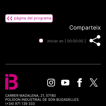
❮❮ pàgina del programa
Comparteix
Iniciar en [
00:00:00
]
CARRER MADALENA, 21, 07180
POLÍGON INDUSTRIAL DE SON BUGADELLES
(+34) 971 139 333