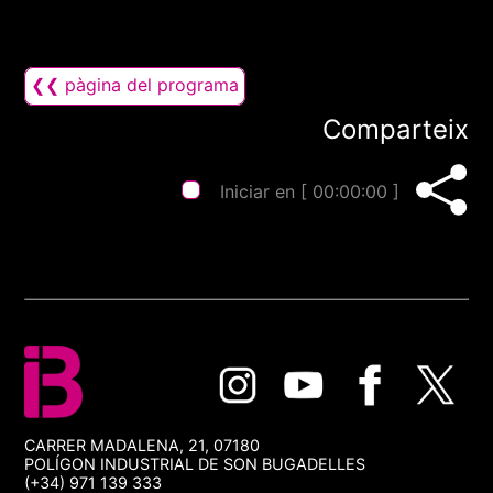
❮❮ pàgina del programa
Comparteix
Iniciar en [
00:00:00
]
CARRER MADALENA, 21, 07180
POLÍGON INDUSTRIAL DE SON BUGADELLES
(+34) 971 139 333