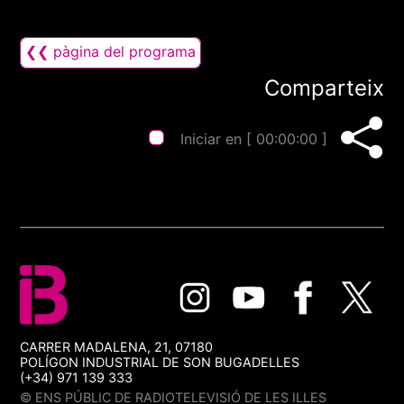
❮❮ pàgina del programa
Comparteix
Iniciar en [
00:00:00
]
CARRER MADALENA, 21, 07180
POLÍGON INDUSTRIAL DE SON BUGADELLES
(+34) 971 139 333
© ENS PÚBLIC DE RADIOTELEVISIÓ DE LES ILLES