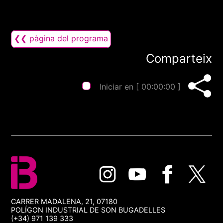
❮❮ pàgina del programa
Comparteix
Iniciar en [
00:00:00
]
CARRER MADALENA, 21, 07180
POLÍGON INDUSTRIAL DE SON BUGADELLES
(+34) 971 139 333