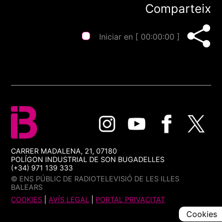
Comparteix
Iniciar en [
00:00:00
]
CARRER MADALENA, 21, 07180
POLÍGON INDUSTRIAL DE SON BUGADELLES
(+34) 971 139 333
© ENS PÚBLIC DE RADIOTELEVISIÓ DE LES ILLES
BALEARS
COOKIES
|
AVÍS LEGAL
|
PORTAL PRIVACITAT
Cookies