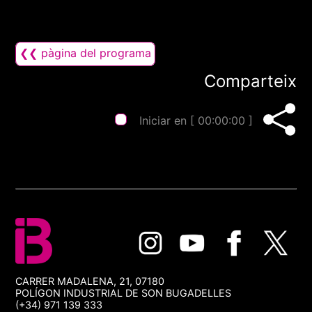
❮❮ pàgina del programa
Comparteix
Iniciar en [
00:00:00
]
CARRER MADALENA, 21, 07180
POLÍGON INDUSTRIAL DE SON BUGADELLES
(+34) 971 139 333