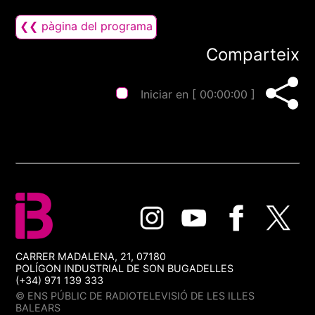
❮❮ pàgina del programa
Comparteix
Iniciar en [
00:00:00
]
CARRER MADALENA, 21, 07180
POLÍGON INDUSTRIAL DE SON BUGADELLES
(+34) 971 139 333
© ENS PÚBLIC DE RADIOTELEVISIÓ DE LES ILLES
BALEARS