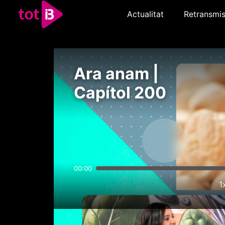
Actualitat
Retransmis
Ara anam |
Capítol 200
00:00
1