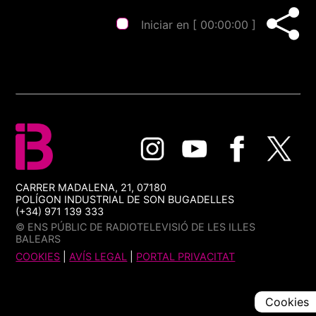
Iniciar en [
00:00:00
]
CARRER MADALENA, 21, 07180
POLÍGON INDUSTRIAL DE SON BUGADELLES
(+34) 971 139 333
© ENS PÚBLIC DE RADIOTELEVISIÓ DE LES ILLES
BALEARS
COOKIES
|
AVÍS LEGAL
|
PORTAL PRIVACITAT
Cookies