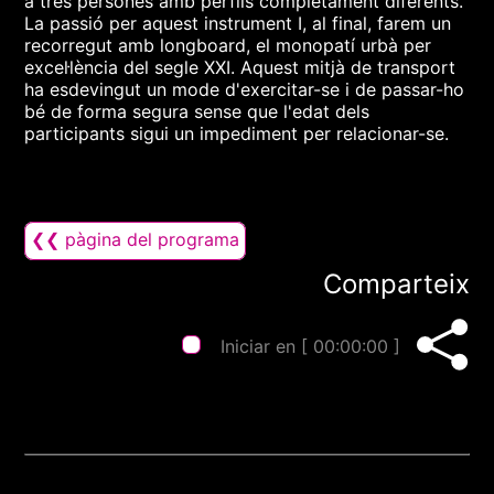
a tres persones amb perfils completament diferents.
La passió per aquest instrument I, al final, farem un
recorregut amb longboard, el monopatí urbà per
excel·lència del segle XXI. Aquest mitjà de transport
ha esdevingut un mode d'exercitar-se i de passar-ho
bé de forma segura sense que l'edat dels
participants sigui un impediment per relacionar-se.
❮❮ pàgina del programa
Comparteix
Iniciar en [
00:00:00
]