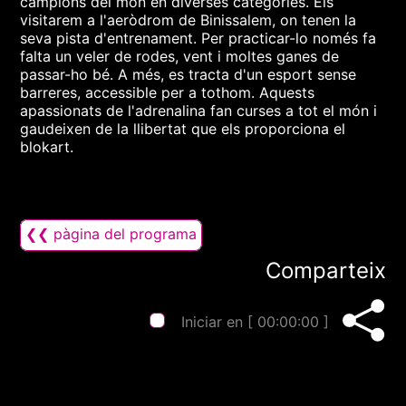
campions del món en diverses categories. Els
visitarem a l'aeròdrom de Binissalem, on tenen la
seva pista d'entrenament. Per practicar-lo només fa
falta un veler de rodes, vent i moltes ganes de
passar-ho bé. A més, es tracta d'un esport sense
barreres, accessible per a tothom. Aquests
apassionats de l'adrenalina fan curses a tot el món i
gaudeixen de la llibertat que els proporciona el
blokart.
❮❮ pàgina del programa
Comparteix
Iniciar en [
00:00:00
]