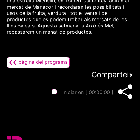
una estrella Michelin, en Tomeu Caldentey, aniran al
mercat de Manacor i recordaran les possibilitats i
usos de la fruita, verdura i tot el ventall de
productes que es podem trobar als mercats de les
Illes Balears. Aquesta setmana, a Això és Mel,
repassarem un manat de productes.
❮❮ pàgina del programa
Comparteix
Iniciar en [
00:00:00
]