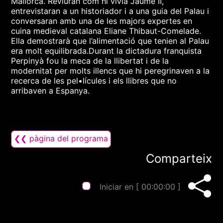
Mallorca. Reviuran com hi vivia Jaume II,
entrevistaran a un historiador i a una guia del Palau i
conversaran amb una de les majors expertes en
cuina medieval catalana Eliane Thibaut-Comelade.
Ella demostrarà que l’alimentació que tenien al Palau
era molt equilibrada.Durant la dictadura franquista
Perpinyà fou la meca de la llibertat i de la
modernitat per molts illencs que hi peregrinaven a la
recerca de les pel•lícules i els llibres que no
arribaven a Espanya.
❮❮ pàgina del programa
Comparteix
Iniciar en [
00:00:00
]