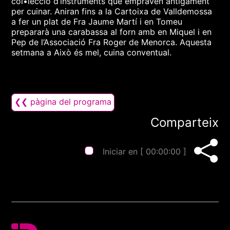
col•lecció d’instruments que empraven antigament
per cuinar. Aniran fins a la Cartoixa de Valldemossa
a fer un plat de Fra Jaume Martí i en Tomeu
prepararà una carabassa al forn amb en Miquel i en
Pep de l’Associació Fra Roger de Menorca. Aquesta
setmana a Això és mel, cuina conventual.
❮❮ pàgina del programa
Comparteix
Iniciar en [
00:00:00
]