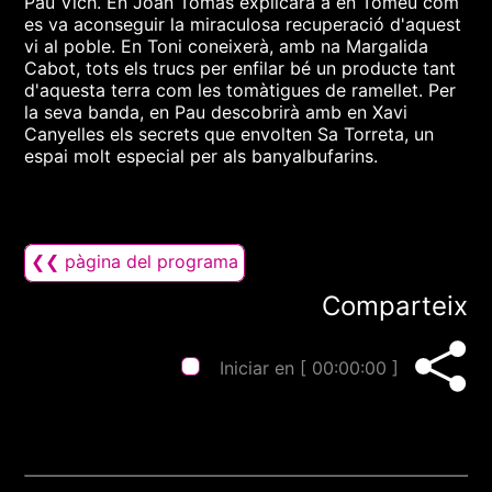
Pau Vich. En Joan Tomàs explicarà a en Tomeu com
es va aconseguir la miraculosa recuperació d'aquest
vi al poble. En Toni coneixerà, amb na Margalida
Cabot, tots els trucs per enfilar bé un producte tant
d'aquesta terra com les tomàtigues de ramellet. Per
la seva banda, en Pau descobrirà amb en Xavi
Canyelles els secrets que envolten Sa Torreta, un
espai molt especial per als banyalbufarins.
❮❮ pàgina del programa
Comparteix
Iniciar en [
00:00:00
]