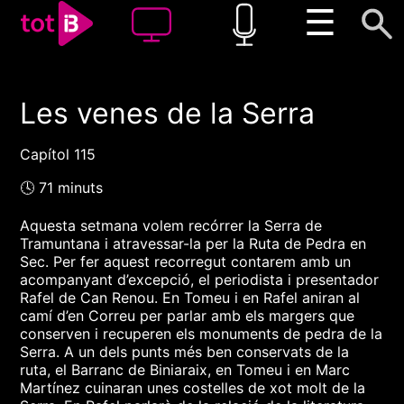
☰
Les venes de la Serra
00:00
00:00
1x
Capítol 115
🕓 71 minuts
Aquesta setmana volem recórrer la Serra de
Tramuntana i atravessar-la per la Ruta de Pedra en
Sec. Per fer aquest recorregut contarem amb un
acompanyant d’excepció, el periodista i presentador
Rafel de Can Renou. En Tomeu i en Rafel aniran al
camí d’en Correu per parlar amb els margers que
conserven i recuperen els monuments de pedra de la
Serra. A un dels punts més ben conservats de la
ruta, el Barranc de Biniaraix, en Tomeu i en Marc
Martínez cuinaran unes costelles de xot molt de la