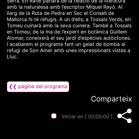
Serra. En Rafel parlarà de la relació de la literatura
amb la naturalesa amb l’escriptor Miquel Rayó. Al
llarg de la Ruta de Pedra en Sec el Consell de
Mallorca hi té refugis. A un d’ells, a Tossals Verds, en
Tomeu cuinarà amb la seva cuinera. També a Tossals
en Tomeu, de la ma de l’expert en botànica Guillem
Alomar, coneixerà el seu jardí d’espècies autòctones.
I acabarem el programa fent un gelat de bomba al
refugi de Son Amer amb unes impressionats vistes a
Lluc.
❮❮ pàgina del programa
Comparteix
Iniciar en [
00:00:00
]