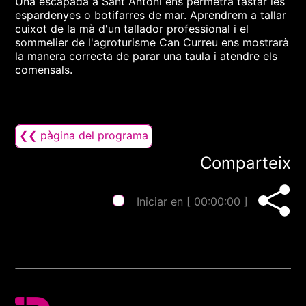
Una escapada a Sant Antoni ens permetrà tastar les
espardenyes o botifarres de mar. Aprendrem a tallar
cuixot de la mà d'un tallador professional i el
sommelier de l'agroturisme Can Curreu ens mostrarà
la manera correcta de parar una taula i atendre els
comensals.
❮❮ pàgina del programa
Comparteix
Iniciar en [
00:00:00
]