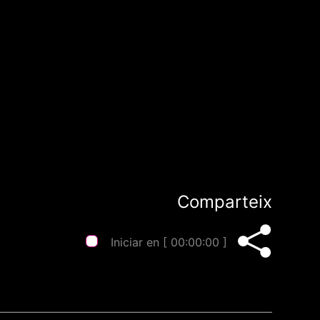
Comparteix
Iniciar en [
00:00:00
]