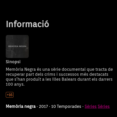
Informació
Sinopsi
Memòria Negra és una sèrie documental que tracta de
recuperar part dels crims i successos més destacats
que s’han produït a les Illes Balears durant els darrers
100 anys.
Memòria negra
· 2017 · 10 Temporades ·
Sèries
Sèries