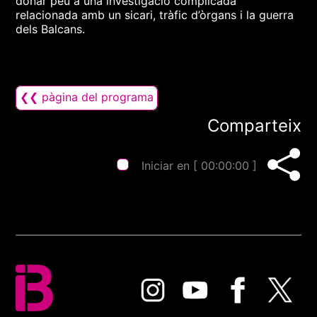
donar peu a una investigació complicada
relacionada amb un sicari, tràfic d’òrgans i la guerra
dels Balcans.
❮❮ pàgina del programa
Comparteix
Iniciar en [
00:00:00
]