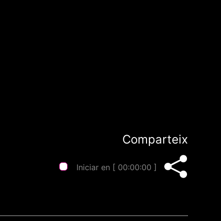
Comparteix
Iniciar en [
00:00:00
]