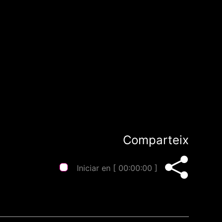
Comparteix
Iniciar en [
00:00:00
]