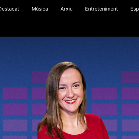
Destacat
Música
Arxiu
Entreteniment
Esp