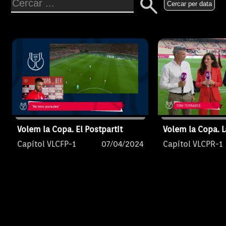
Cercar per data
Volem la Copa. El Postpartit
Volem la Copa. L
Capítol VLCFP-1
07/04/2024
Capítol VLCPR-1