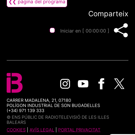
❮❮ pàgina del programa
Comparteix
Iniciar en [
00:00:00
]
CARRER MADALENA, 21, 07180
POLÍGON INDUSTRIAL DE SON BUGADELLES
(+34) 971 139 333
© ENS PÚBLIC DE RADIOTELEVISIÓ DE LES ILLES
BALEARS
COOKIES
|
AVÍS LEGAL
|
PORTAL PRIVACITAT