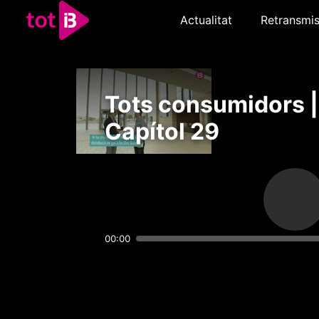
Actualitat
Retransmis
Tots consumidors |
Capítol 29
00:00