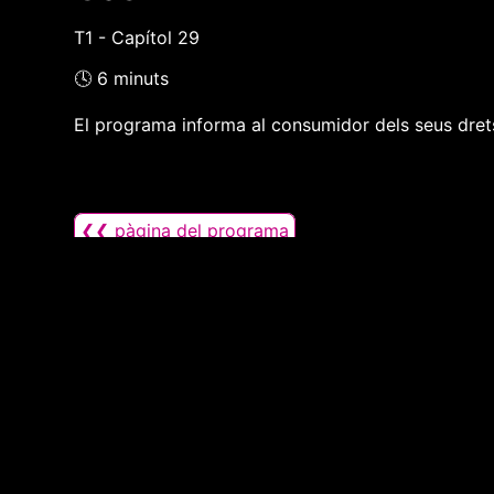
T1 - Capítol 29
🕓 6 minuts
El programa informa al consumidor dels seus drets 
❮❮ pàgina del programa