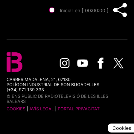
Iniciar en [
00:00:00
]
CARRER MADALENA, 21, 07180
POLÍGON INDUSTRIAL DE SON BUGADELLES
(+34) 971 139 333
© ENS PÚBLIC DE RADIOTELEVISIÓ DE LES ILLES
BALEARS
COOKIES
|
AVÍS LEGAL
|
PORTAL PRIVACITAT
Cookies