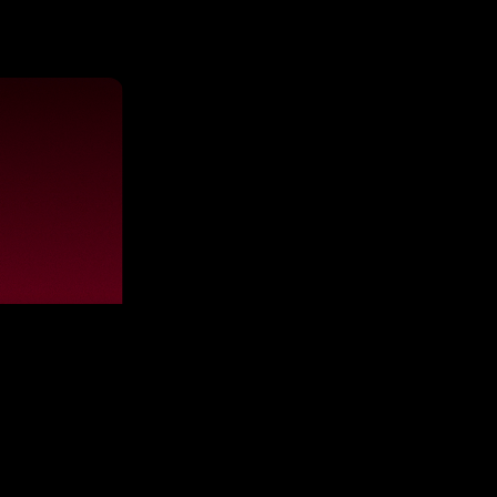
val de