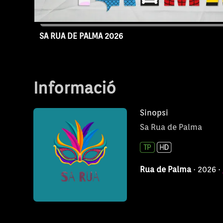
SA RUA DE PALMA 2026
Capítol SRP26
Informació
Sinopsi
Sa Rua de Palma
Rua de Lloseta
Rua de Palma
· 2026 ·