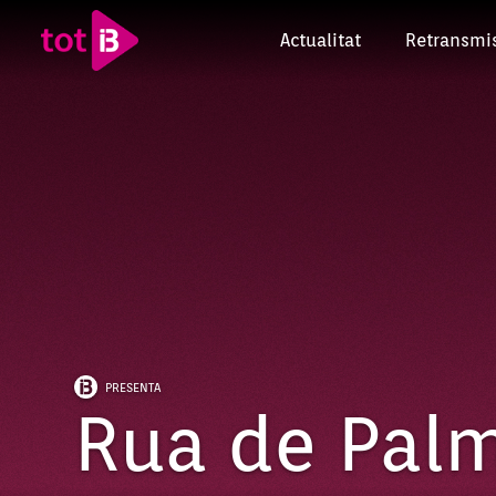
Actualitat
Retransmi
PRESENTA
Rua de Pal
Episodi: SRP26