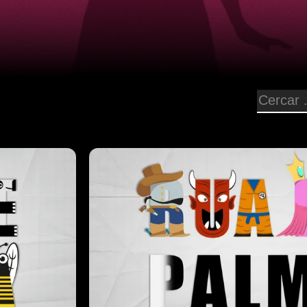
1 h 42 min
Sa Rua de Palma 2025