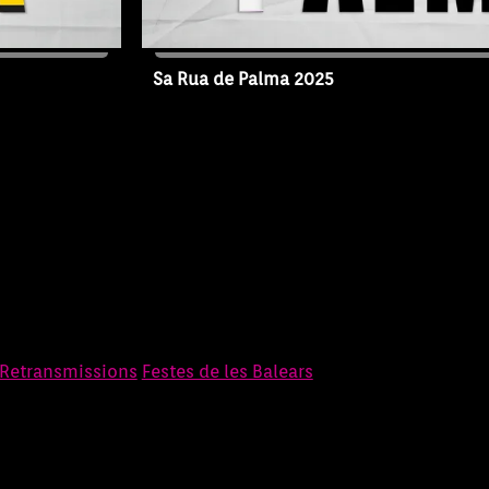
Sa Rua de Palma 2025
15/02/2026
Capítol SRP-25
Retransmissions
Festes de les Balears