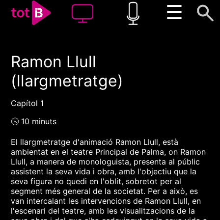
☰
Ramon Llull
00:00
00:00
(llargmetratge)
1x
Capítol 1
🕓 10 minuts
El llargmetratge d'animació Ramon Llull, està
ambientat en el teatre Principal de Palma, on Ramon
Llull, a manera de monologuista, presenta al públic
assistent la seva vida i obra, amb l'objectiu que la
seva figura no quedi en l'oblit, sobretot per al
segment més general de la societat. Per a això, es
van intercalant les intervencions de Ramon Llull, en
l'escenari del teatre, amb les visualitzacions de la