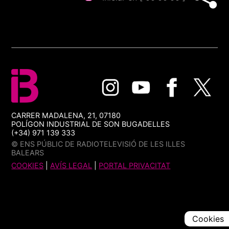
CARRER MADALENA, 21, 07180
POLÍGON INDUSTRIAL DE SON BUGADELLES
(+34) 971 139 333
© ENS PÚBLIC DE RADIOTELEVISIÓ DE LES ILLES
BALEARS
COOKIES
|
AVÍS LEGAL
|
PORTAL PRIVACITAT
Cookies