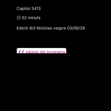
Capítol 5413
🕓 52 minuts
Edició Ib3 Notícies vespre 03/06/26
❮❮ pàgina del programa