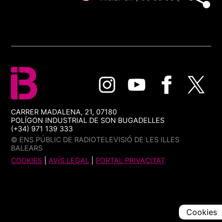
CARRER MADALENA, 21, 07180
POLÍGON INDUSTRIAL DE SON BUGADELLES
(+34) 971 139 333
© ENS PÚBLIC DE RADIOTELEVISIÓ DE LES ILLES
BALEARS
COOKIES
|
AVÍS LEGAL
|
PORTAL PRIVACITAT
Cookies