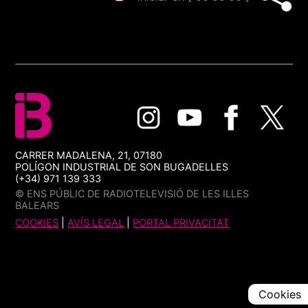
CARRER MADALENA, 21, 07180
POLÍGON INDUSTRIAL DE SON BUGADELLES
(+34) 971 139 333
© ENS PÚBLIC DE RADIOTELEVISIÓ DE LES ILLES
BALEARS
COOKIES
|
AVÍS LEGAL
|
PORTAL PRIVACITAT
Cookies