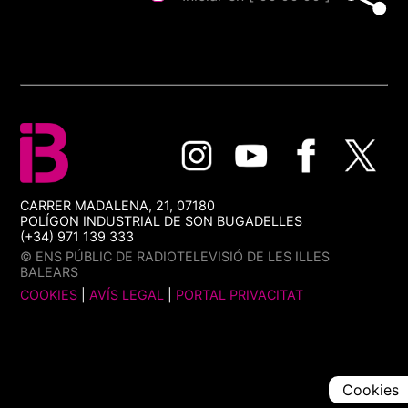
CARRER MADALENA, 21, 07180
POLÍGON INDUSTRIAL DE SON BUGADELLES
(+34) 971 139 333
© ENS PÚBLIC DE RADIOTELEVISIÓ DE LES ILLES
BALEARS
COOKIES
|
AVÍS LEGAL
|
PORTAL PRIVACITAT
Cookies