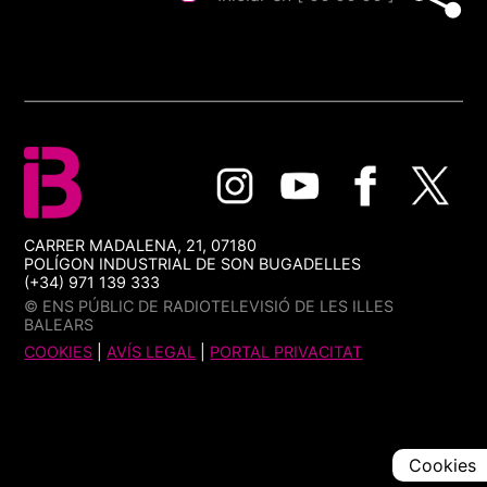
CARRER MADALENA, 21, 07180
POLÍGON INDUSTRIAL DE SON BUGADELLES
(+34) 971 139 333
© ENS PÚBLIC DE RADIOTELEVISIÓ DE LES ILLES
BALEARS
COOKIES
|
AVÍS LEGAL
|
PORTAL PRIVACITAT
Cookies