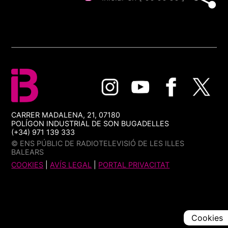
CARRER MADALENA, 21, 07180
POLÍGON INDUSTRIAL DE SON BUGADELLES
(+34) 971 139 333
© ENS PÚBLIC DE RADIOTELEVISIÓ DE LES ILLES
BALEARS
COOKIES
|
AVÍS LEGAL
|
PORTAL PRIVACITAT
Cookies