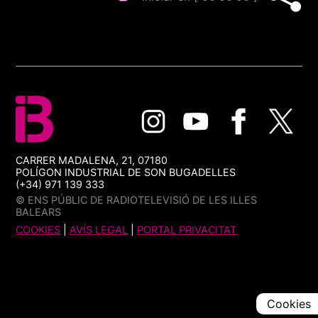
CARRER MADALENA, 21, 07180
POLÍGON INDUSTRIAL DE SON BUGADELLES
(+34) 971 139 333
© ENS PÚBLIC DE RADIOTELEVISIÓ DE LES ILLES
BALEARS
COOKIES
|
AVÍS LEGAL
|
PORTAL PRIVACITAT
Cookies