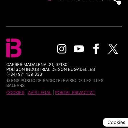
CARRER MADALENA, 21, 07180
POLÍGON INDUSTRIAL DE SON BUGADELLES
(+34) 971 139 333
© ENS PÚBLIC DE RADIOTELEVISIÓ DE LES ILLES
BALEARS
COOKIES
|
AVÍS LEGAL
|
PORTAL PRIVACITAT
Cookies