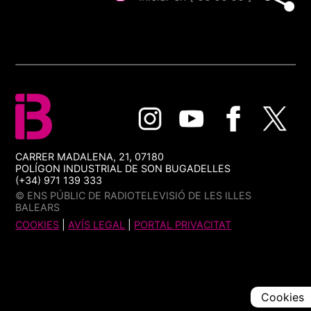
CARRER MADALENA, 21, 07180
POLÍGON INDUSTRIAL DE SON BUGADELLES
(+34) 971 139 333
© ENS PÚBLIC DE RADIOTELEVISIÓ DE LES ILLES
BALEARS
COOKIES
|
AVÍS LEGAL
|
PORTAL PRIVACITAT
Cookies