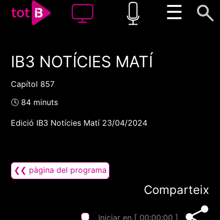
☰
IB3 NOTÍCIES MATÍ
00:00
00:00
1x
Capítol 857
🕓 84 minuts
Edició IB3 Notícies Matí 23/04/2024
❮❮ pàgina del programa
Comparteix
Iniciar en [
00:00:00
]