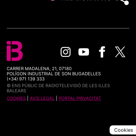
CARRER MADALENA, 21, 07180
POLÍGON INDUSTRIAL DE SON BUGADELLES
(+34) 971 139 333
© ENS PÚBLIC DE RADIOTELEVISIÓ DE LES ILLES
BALEARS
COOKIES
|
AVÍS LEGAL
|
PORTAL PRIVACITAT
Cookies