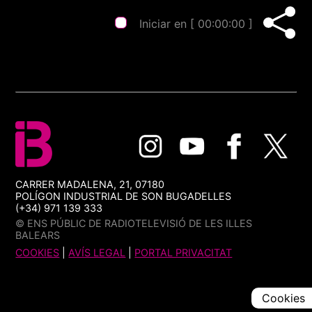
Iniciar en [
00:00:00
]
CARRER MADALENA, 21, 07180
POLÍGON INDUSTRIAL DE SON BUGADELLES
(+34) 971 139 333
© ENS PÚBLIC DE RADIOTELEVISIÓ DE LES ILLES
BALEARS
COOKIES
|
AVÍS LEGAL
|
PORTAL PRIVACITAT
Cookies