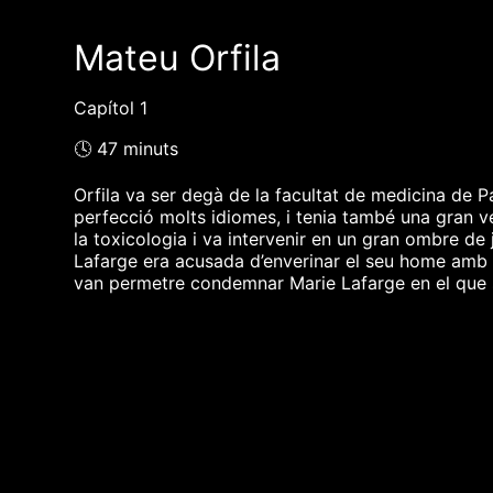
Mateu Orfila
Capítol 1
🕓 47 minuts
Orfila va ser degà de la facultat de medicina de Pa
perfecció molts idiomes, i tenia també una gran v
la toxicologia i va intervenir en un gran ombre de 
Lafarge era acusada d’enverinar el seu home amb ar
van permetre condemnar Marie Lafarge en el que s
❮❮ pàgina del programa