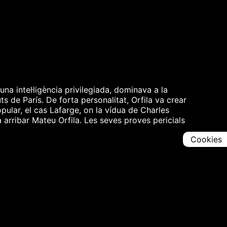
na intel·ligència privilegiada, dominava a la
 de París. De forta personalitat, Orfila va crear
pular, el cas Lafarge, on la vídua de Charles
 arribar Mateu Orfila. Les seves proves pericials
Cookies
Comparteix