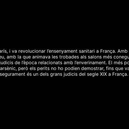
rís, i va revolucionar l’ensenyament sanitari a França. Amb u
eu, amb la que animava les trobades als salons més coneguts
judicis de l’època relacionats amb l’enverinament. El més po
sènic, però els perits no ho podien demostrar, fins que va
egurament és un dels grans judicis del segle XIX a França.