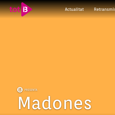
Actualitat
Retransmi
PRESENTA
Madones
Episodi: 22