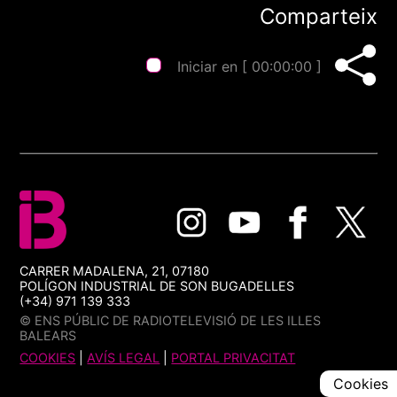
Comparteix
Iniciar en [
00:00:00
]
CARRER MADALENA, 21, 07180
POLÍGON INDUSTRIAL DE SON BUGADELLES
(+34) 971 139 333
© ENS PÚBLIC DE RADIOTELEVISIÓ DE LES ILLES
BALEARS
COOKIES
|
AVÍS LEGAL
|
PORTAL PRIVACITAT
Cookies