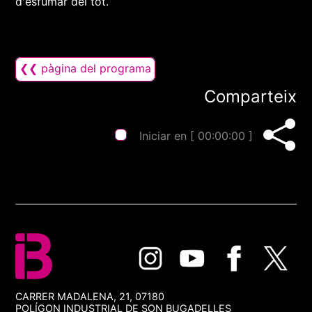
d'esfumar del tot.
❮❮ pàgina del programa
Comparteix
Iniciar en [
00:00:00
]
CARRER MADALENA, 21, 07180
POLÍGON INDUSTRIAL DE SON BUGADELLES