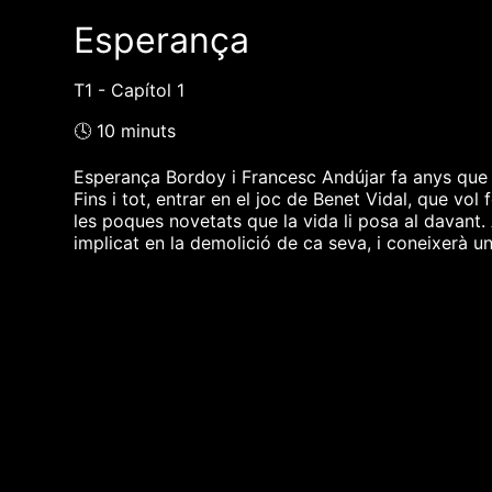
Esperança
T1 - Capítol 1
🕓 10 minuts
Esperança Bordoy i Francesc Andújar fa anys que pr
Fins i tot, entrar en el joc de Benet Vidal, que vol
les poques novetats que la vida li posa al davant.
implicat en la demolició de ca seva, i coneixerà u
❮❮ pàgina del programa