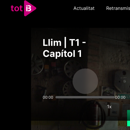
Actualitat
Retransmis
Llim | T1 -
Capítol 1
00:00
00:00
1x