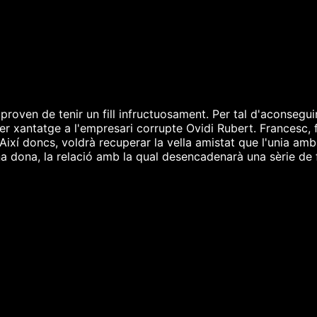
oven de tenir un fill infructuosament. Per tal d'aconseguir-
 fer xantatge a l'empresari corrupte Ovidi Rubert. Francesc, f
 Així doncs, voldrà recuperar la vella amistat que l'unia a
na dona, la relació amb la qual desencadenarà una sèrie de 