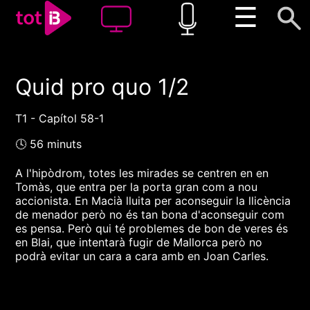
☰
Quid pro quo 1/2
00:00
00:00
1x
T1 - Capítol 58-1
🕓 56 minuts
A l'hipòdrom, totes les mirades se centren en en
Tomàs, que entra per la porta gran com a nou
accionista. En Macià lluita per aconseguir la llicència
de menador però no és tan bona d'aconseguir com
es pensa. Però qui té problemes de bon de veres és
en Blai, que intentarà fugir de Mallorca però no
podrà evitar un cara a cara amb en Joan Carles.