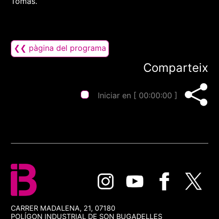
Tomàs.
❮❮ pàgina del programa
Comparteix
Iniciar en [
00:00:00
]
CARRER MADALENA, 21, 07180
POLÍGON INDUSTRIAL DE SON BUGADELLES